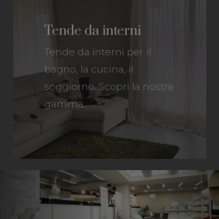
Tende da interni
Tende
da interni per il
bagno, la cucina, il
soggiorno. Scopri la nostra
gamma.