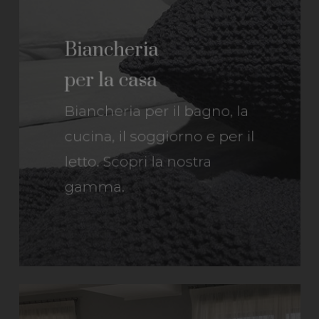
Biancheria
per la casa
Biancheria
per il bagno, la
cucina, il soggiorno e per il
letto. Scopri la nostra
gamma.