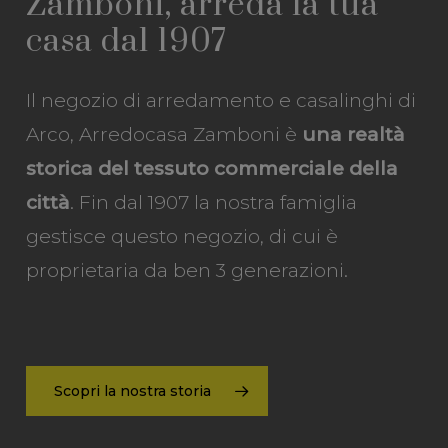
Zamboni,
arreda
la
tua
casa
dal
1907
Il negozio di arredamento e casalinghi di
Arco, Arredocasa Zamboni è
una realtà
storica del tessuto commerciale della
città
. Fin dal 1907 la nostra famiglia
gestisce questo negozio, di cui è
proprietaria da ben 3 generazioni.
Scopri la nostra storia