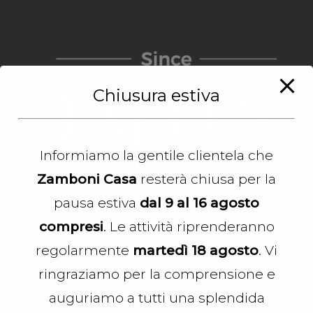
Chiusura estiva
Informiamo la gentile clientela che
Zamboni Casa
resterà chiusa per la
pausa estiva
dal 9 al 16 agosto
compresi
. Le attività riprenderanno
regolarmente
martedì 18 agosto
. Vi
ringraziamo per la comprensione e
Fin dal 1907, il negozio Arredocasa
auguriamo a tutti una splendida
Zamboni è il punto di riferimento per la